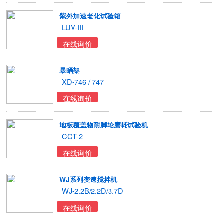
紫外加速老化试验箱
LUV-III
在线询价
暴晒架
XD-746 / 747
在线询价
地板覆盖物耐脚轮磨耗试验机
CCT-2
在线询价
WJ系列变速搅拌机
WJ-2.2B/2.2D/3.7D
在线询价