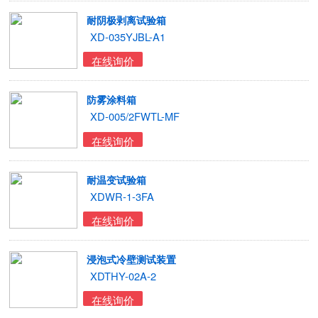
耐阴极剥离试验箱
XD-035YJBL-A1
在线询价
防雾涂料箱
XD-005/2FWTL-MF
在线询价
耐温变试验箱
XDWR-1-3FA
在线询价
浸泡式冷壁测试装置
XDTHY-02A-2
在线询价