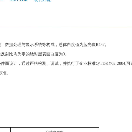
统、数据处理与显示系统等构成，总体白度值为蓝光度R457。
漫反射比均为零的绝对黑表面白度为0。
而设计，通过严格检测、调试，并执行于企业标准Q/TDKY02-2004,
 等标准。