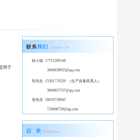
桂小姐 17721209148
可适用于
3004638953@qq.com
邬先生 15301776329 （生产设备联系人）
3004657537@qq.com
张先生 18019759945
726608738@qq.com