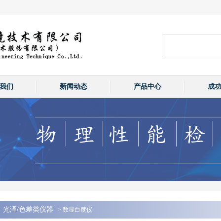
我们
新闻动态
产品中心
成
光泽/色差类仪器
> 数显白度仪