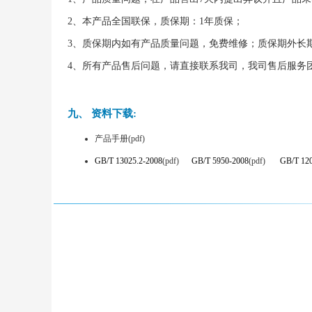
2、本产品全国联保，质保期：1年质保；
3、质保期内如有产品质量问题，免费维修；质保期外长
4、所有产品售后问题，请直接联系我司，我司售后服务团
九、 资料下载:
产品手册(pdf)
GB/T 13025.2-2008
(pdf)
GB/T 5950-2008
(pdf)
GB/T 12