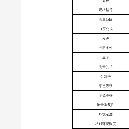
名称
规格型号
测量范围
白度公式
光源
照测条件
显示
测量孔径
分辨率
零点漂移
示值漂移
测量重复性
环境湿度
相对环境湿度