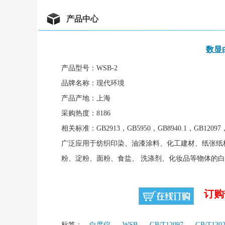
产品中心
数显
产品型号：WSB-2
品牌名称：现代环境
产品产地：上海
采购热度：8186
相关标准：GB2913，GB5950，GB8940.1，GB12097，G
广泛应用于纺织印染、油漆涂料、化工建材、纸张纸
粉、淀粉、面粉、食盐、 洗涤剂、化妆品等物体的
订购热
标签：
白度仪
WSB
GB/T12097
GB/T130