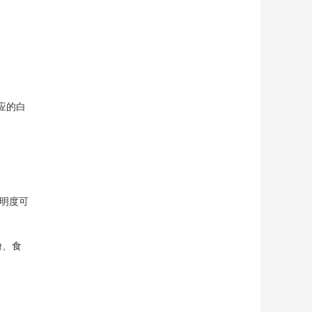
应的白
透明度可
粉、食