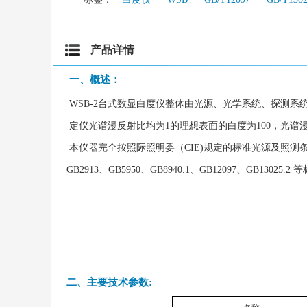
产品详情
一、概述：
WSB-2台式数显白度仪整体由光源、光学系统、探测系
定仪光谱漫反射比均为1的理想表面的白度为100，光谱
本仪器完全按照际照明委（CIE)规定的标准光源及照测条件
GB2913、GB5950、GB8940.1、GB12097、GB13025.2
二、主要技术参数: