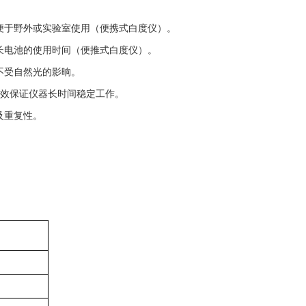
便于野外或实验室使用（便携式白度仪）。
长电池的使用时间（便推式白度仪）。
不受自然光的影晌。
有效保证仪器长时间稳定工作。
及重复性。