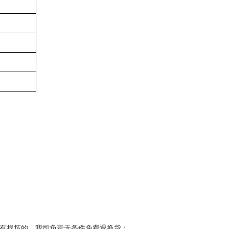
未有损坏的，我司负责无条件免费退换货；