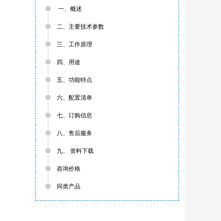
一、概述
二、主要技术参数
三、工作原理
四、用途
五、功能特点
六、配置清单
七、订购信息
八、售后服务
九、 资料下载
咨询价格
同类产品