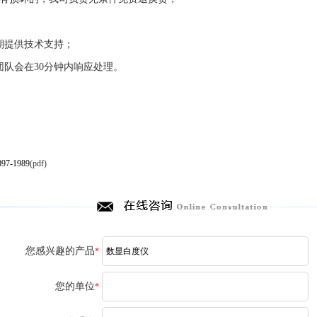
期提供技术支持；
队会在30分钟内响应处理。
097-1989
(pdf)
您感兴趣的产品
*
您的单位
*