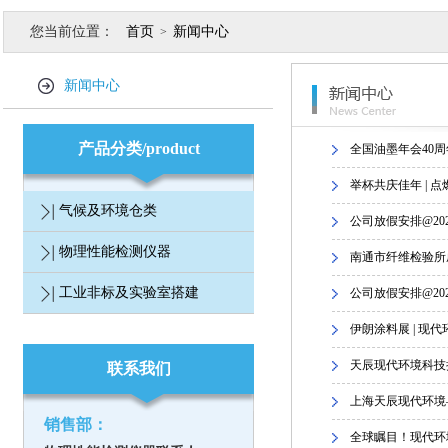
您当前位置：
首页
新闻中心
>
新闻中心
产品分类/product
全国油墨年会40
举杯共庆佳年 | 点
气候及环境仓类
公司放假安排@20
物理性能检测仪器
南通市纤维检验所
工业非标及实验室搭建
公司放假安排@20
伊朗涂料展 | 现
天辰现代环境科技
联系我们
上海天辰现代环境
销售部：
全球瞩目！现代环