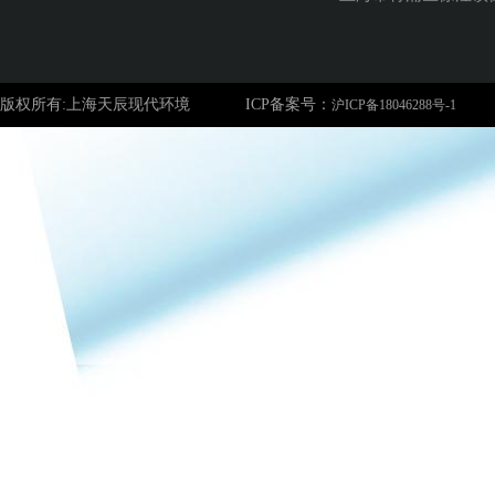
版权所有:上海天辰现代环境
ICP备案号：
沪ICP备18046288号-1