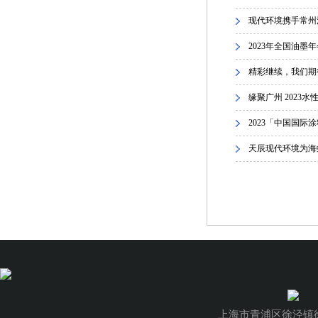
现代环境携手常州涂
2023年全国油
精彩继续，我们期待
缘聚广州 2023
2023「中国国际
天辰现代环境为海
上海市青浦区徐泾镇徐