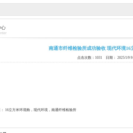
南通市纤维检验所成功验收 现代环境16
点击次数：1031
日期： 2025/1/9 9:
签：
16立方米环境舱，现代环境，南通纤维检验所