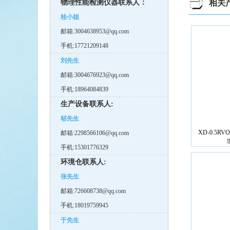
物理性能检测仪器联系人：
相关
桂小姐
邮箱:3004638953@qq.com
手机:17721209148
刘先生
邮箱:3004676923@qq.com
手机:18964084839
生产设备联系人:
邬先生
XD-0.5RV
邮箱:2298566106@qq.com
手机:15301776329
环境仓联系人:
张先生
邮箱:726608738@qq.com
手机:18019759945
于先生