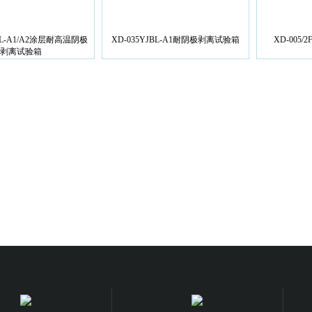
BL-A1/A2涂层耐高温阴极
XD-035YJBL-A1耐阴极剥离试验箱
XD-005
剥离试验箱