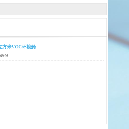
立方米VOC环境舱
09:26