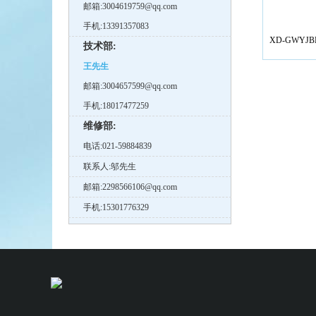
邮箱:3004619759@qq.com
手机:13391357083
XD-GWYJ
技术部:
王先生
邮箱:3004657599@qq.com
手机:18017477259
维修部:
电话:021-59884839
联系人:邬先生
邮箱:2298566106@qq.com
手机:15301776329