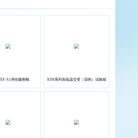
JHXF-A1净化吸附舱
XTH系列高低温交变（湿热）试验箱