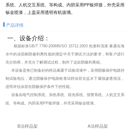
系统、人机交互系统、等构成。内胆采用PP板焊接，外壳采用
钣金喷漆，上盖采用透明有机玻璃。
产品详情
一、设备介绍：
根据标准GB/T 7790-2008和ISO 15711:2003 色漆和清漆 暴露在海
水中的涂层耐阴极剥离性能的测定中关于测试方法的要求，和客户进行
充分协商，并充分了解测试过程，制作了这款阴极剥离箱。
本设备是将已制备好的样品暴露于试验溶液中，采用阴极保护电路控
制试验电位，通过阴极保护电路检查试样涂层在盐水下腐蚀渗透情况，
进而评估涂层在阴极保护条件下的性能。
设备由电气控制系统、加热系统、鼓泡系统、报警系统、人机交互系
统、等构成。内胆采用PP板焊接，外壳采用钣金喷漆。
B法样品架 A法样品架