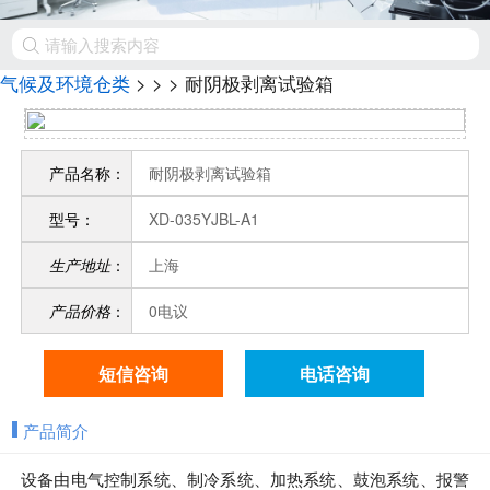
气候及环境仓类
>
>
> 耐阴极剥离试验箱
产品名称：
耐阴极剥离试验箱
型号：
XD-035YJBL-A1
生产地址
：
上海
产品价格
：
0电议
短信咨询
电话咨询
产品简介
设备由电气控制系统、制冷系统、加热系统、鼓泡系统、报警