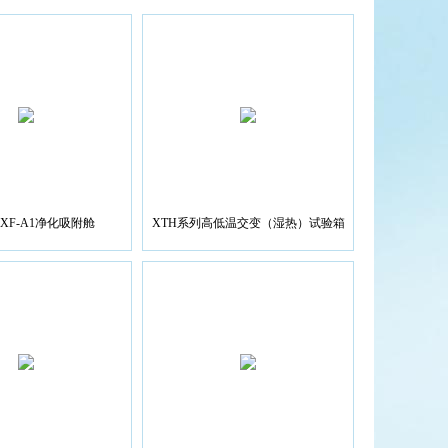
JHXF-A1净化吸附舱
XTH系列高低温交变（湿热）试验箱