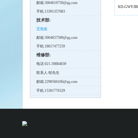
邮箱:3004619759@qq.com
XD-GWYJ
手机:13391357083
技术部:
王先生
邮箱:3004657599@qq.com
手机:18017477259
维修部:
电话:021-59884839
联系人:邬先生
邮箱:2298566106@qq.com
手机:15301776329