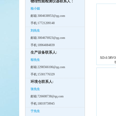
物理性能检测仪器联系人：
桂小姐
邮箱:3004638953@qq.com
手机:17721209148
刘先生
邮箱:3004676923@qq.com
手机:18964084839
生产设备联系人:
XD-0.5RV
邬先生
邮箱:2298566106@qq.com
手机:15301776329
环境仓联系人:
张先生
邮箱:726608738@qq.com
手机:18019759945
于先生