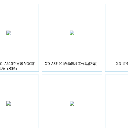
OC -A30.5立方米 VOC环
XD-ASP-001自动喷板工作站(防爆）
XD-1
境舱（双舱）