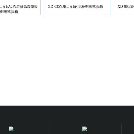
BL-A1/A2涂层耐高温阴极
XD-035YJBL-A1耐阴极剥离试验箱
XD-005
剥离试验箱