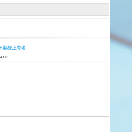
环境榜上有名
43:16