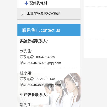
配件及耗材
工业非标及实验室搭建
联系我们/contact us
实验仪器联系人:
刘先生:
联系电话:18964084839
邮箱:3004676923@qq.com
桂小姐:
联系电话:17721209148
邮箱:3004638953@qq.com
生产设备联系人:
邬先生: