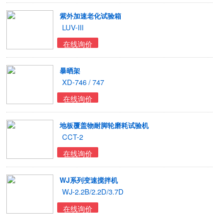
紫外加速老化试验箱
LUV-III
在线询价
暴晒架
XD-746 / 747
在线询价
地板覆盖物耐脚轮磨耗试验机
CCT-2
在线询价
WJ系列变速搅拌机
WJ-2.2B/2.2D/3.7D
在线询价