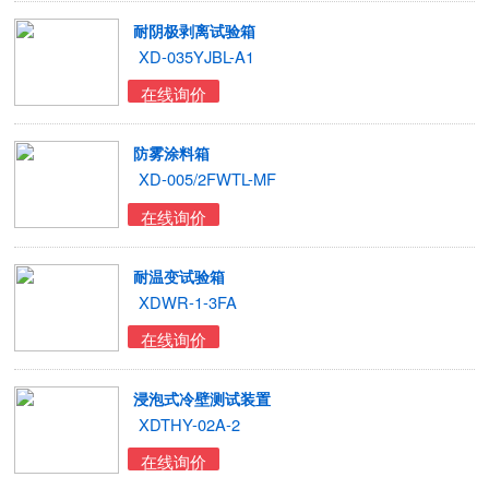
耐阴极剥离试验箱
XD-035YJBL-A1
在线询价
防雾涂料箱
XD-005/2FWTL-MF
在线询价
耐温变试验箱
XDWR-1-3FA
在线询价
浸泡式冷壁测试装置
XDTHY-02A-2
在线询价