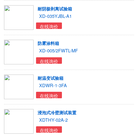
耐阴极剥离试验箱
XD-035YJBL-A1
在线询价
防雾涂料箱
XD-005/2FWTL-MF
在线询价
耐温变试验箱
XDWR-1-3FA
在线询价
浸泡式冷壁测试装置
XDTHY-02A-2
在线询价