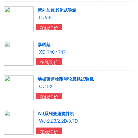
紫外加速老化试验箱
LUV-III
在线询价
暴晒架
XD-746 / 747
在线询价
地板覆盖物耐脚轮磨耗试验机
CCT-2
在线询价
WJ系列变速搅拌机
WJ-2.2B/2.2D/3.7D
在线询价