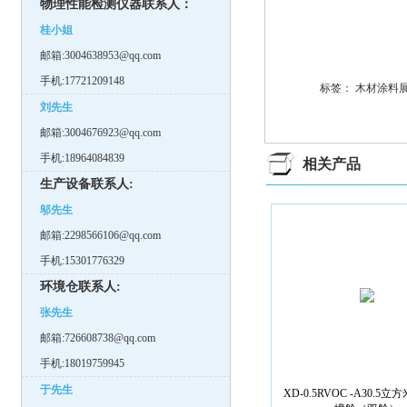
物理性能检测仪器联系人：
桂小姐
邮箱:3004638953@qq.com
手机:17721209148
标签：
木材涂料展
刘先生
邮箱:3004676923@qq.com
手机:18964084839
相关产品
生产设备联系人:
邬先生
邮箱:2298566106@qq.com
手机:15301776329
环境仓联系人:
张先生
邮箱:726608738@qq.com
手机:18019759945
于先生
XD-0.5RVOC -A30.5立