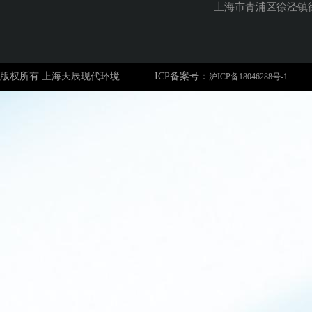
上海市青浦区徐泾镇徐
版权所有:上海天辰现代环境
ICP备案号：
沪ICP备18046288号-1