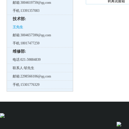
剥离试验箱
邮箱:3004619759@qq.com
手机:13391357083
技术部:
王先生
邮箱:3004657599@qq.com
手机:18017477259
维修部:
电话:021-59884839
联系人:邬先生
邮箱:2298566106@qq.com
手机:15301776329