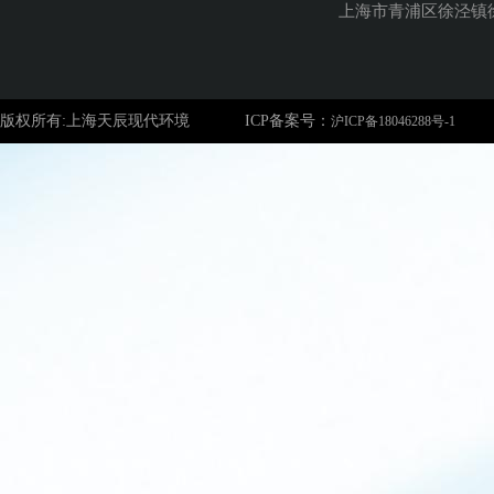
上海市青浦区徐泾镇徐
版权所有:上海天辰现代环境
ICP备案号：
沪ICP备18046288号-1