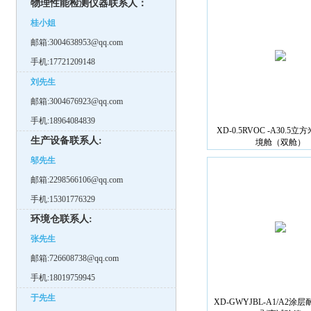
物理性能检测仪器联系人：
桂小姐
邮箱:3004638953@qq.com
手机:17721209148
刘先生
邮箱:3004676923@qq.com
手机:18964084839
XD-0.5RVOC -A30.5立
生产设备联系人:
境舱（双舱）
邬先生
邮箱:2298566106@qq.com
手机:15301776329
环境仓联系人:
张先生
邮箱:726608738@qq.com
手机:18019759945
于先生
XD-GWYJBL-A1/A2涂