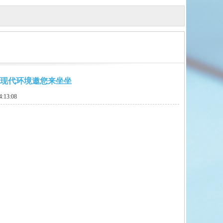
天辰现代环境邀您来坐坐
:13:08