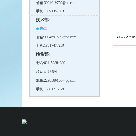
邮箱:3004619759@qq.com
手机:13391357083
技术部:
王先生
邮箱:3004657599@qq.com
XD-GWYJ
手机:18017477259
维修部:
电话:021-59884839
联系人:邬先生
邮箱:2298566106@qq.com
手机:15301776329