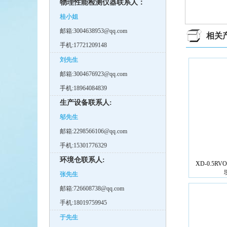
物理性能检测仪器联系人：
桂小姐
邮箱:3004638953@qq.com
相关
手机:17721209148
刘先生
邮箱:3004676923@qq.com
手机:18964084839
生产设备联系人:
邬先生
邮箱:2298566106@qq.com
手机:15301776329
环境仓联系人:
XD-0.5RV
张先生
邮箱:726608738@qq.com
手机:18019759945
于先生