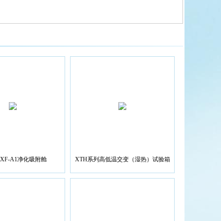
JHXF-A1净化吸附舱
XTH系列高低温交变（湿热）试验箱