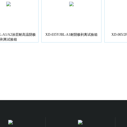
BL-A1/A2涂层耐高温阴极
XD-035YJBL-A1耐阴极剥离试验箱
XD-005
剥离试验箱