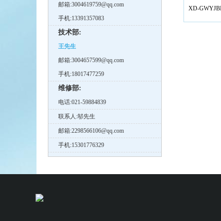
邮箱:3004619759@qq.com
XD-GWYJ
手机:13391357083
技术部:
王先生
邮箱:3004657599@qq.com
手机:18017477259
维修部:
电话:021-59884839
联系人:邬先生
邮箱:2298566106@qq.com
手机:15301776329