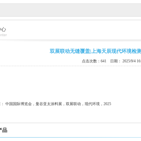
双展联动无缝覆盖|上海天辰现代环境检
点击次数：641
日期： 2025/9/4 16:
签：
中国国际博览会，曼谷亚太涂料展，双展联动，现代环境，2025
产品