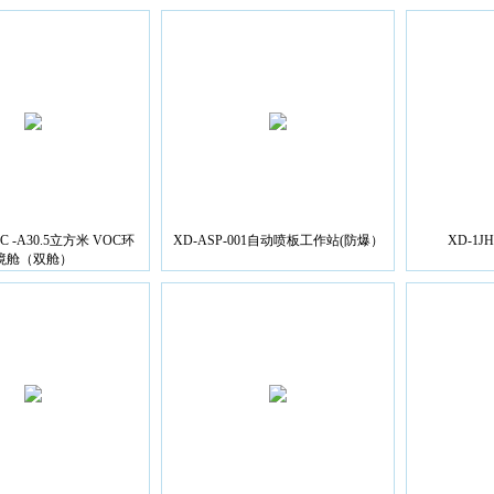
OC -A30.5立方米 VOC环
XD-ASP-001自动喷板工作站(防爆）
XD-1
境舱（双舱）