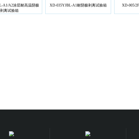
BL-A1/A2涂层耐高温阴极
XD-035YJBL-A1耐阴极剥离试验箱
XD-005
剥离试验箱