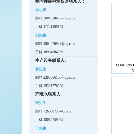
物理性能检测仪器联系人：
桂小姐
邮箱:3004638953@qq.com
手机:17721209148
刘先生
邮箱:3004676923@qq.com
手机:18964084839
生产设备联系人:
XD-0.5RV
邬先生
邮箱:2298566106@qq.com
手机:15301776329
环境仓联系人:
张先生
邮箱:726608738@qq.com
手机:18019759945
于先生