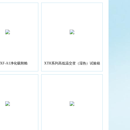
JHXF-A1净化吸附舱
XTH系列高低温交变（湿热）试验箱