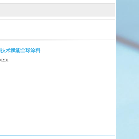
测技术赋能全球涂料
02:31