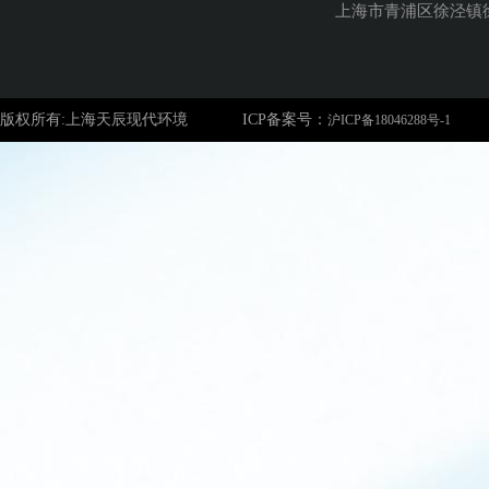
上海市青浦区徐泾镇徐
版权所有:上海天辰现代环境
ICP备案号：
沪ICP备18046288号-1