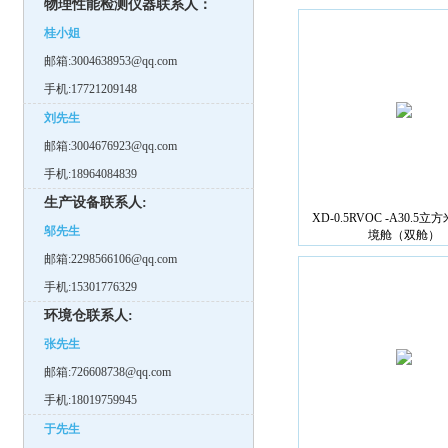
物理性能检测仪器联系人：
桂小姐
邮箱:3004638953@qq.com
手机:17721209148
刘先生
邮箱:3004676923@qq.com
手机:18964084839
生产设备联系人:
XD-0.5RVOC -A30.5立
邬先生
境舱（双舱）
邮箱:2298566106@qq.com
手机:15301776329
环境仓联系人:
张先生
邮箱:726608738@qq.com
手机:18019759945
于先生