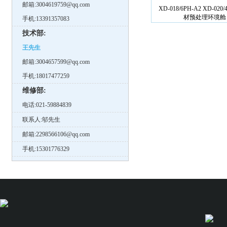
邮箱:3004619759@qq.com
XD-018/6PH-A2 XD-020
材预处理环境舱
手机:13391357083
技术部:
王先生
邮箱:3004657599@qq.com
手机:18017477259
维修部:
电话:021-59884839
联系人:邬先生
邮箱:2298566106@qq.com
手机:15301776329