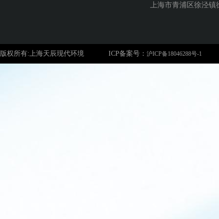
上海市青浦区徐泾镇徐
版权所有:上海天辰现代环境
ICP备案号：
沪ICP备18046288号-1