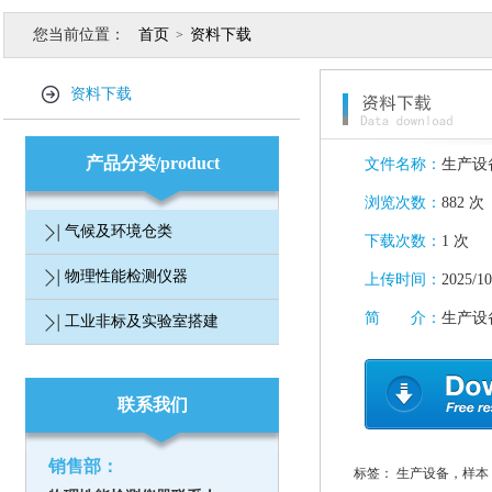
您当前位置：
首页
资料下载
>
资料下载
产品分类/product
文件名称：
生产设
浏览次数：
882 次
气候及环境仓类
下载次数：
1 次
物理性能检测仪器
上传时间：
2025/10
简 介：
生产设
工业非标及实验室搭建
联系我们
销售部：
标签：
生产设备，样本