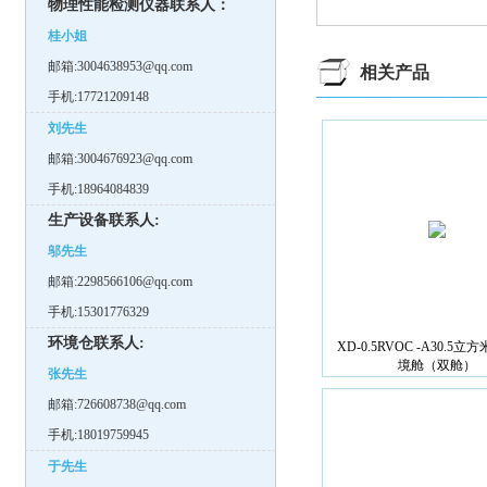
物理性能检测仪器联系人：
桂小姐
邮箱:3004638953@qq.com
相关产品
手机:17721209148
刘先生
邮箱:3004676923@qq.com
手机:18964084839
生产设备联系人:
邬先生
邮箱:2298566106@qq.com
手机:15301776329
环境仓联系人:
XD-0.5RVOC -A30.5立
境舱（双舱）
张先生
邮箱:726608738@qq.com
手机:18019759945
于先生