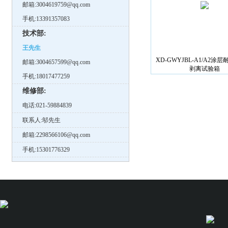
邮箱:3004619759@qq.com
手机:13391357083
技术部:
王先生
XD-GWYJBL-A1/A2涂
邮箱:3004657599@qq.com
剥离试验箱
手机:18017477259
维修部:
电话:021-59884839
联系人:邬先生
邮箱:2298566106@qq.com
手机:15301776329