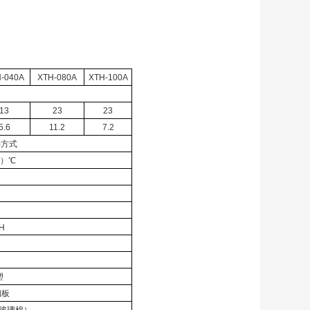
-040A
XTH-080A
XTH-100A
13
23
23
5.6
11.2
7.2
)方式
0）℃
H
塑
钢板
细玻璃棉）