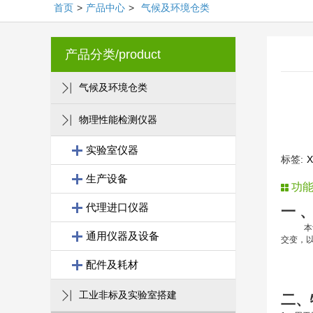
首页
>
产品中心
>
气候及环境仓类
产品分类/product
气候及环境仓类
物理性能检测仪器
实验室仪器
标签:
生产设备
功
代理进口仪器
一 
本设备
通用仪器及设备
交变，
配件及耗材
工业非标及实验室搭建
二、