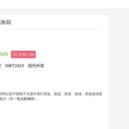
试验箱
945
在线订购
2
GB/T2423
现代环境
料以及中国电子元器件进行高温、低温、高湿、低湿、高低温湿度
能力（非一氧化酸碱物）。