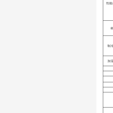
性能
制
加