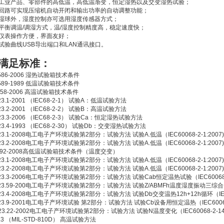
于工业产品、零部件的高低温，高低温渐变，恒定湿热以及交变湿热试验；
冷回路可实现压缩机自动开闭和输出功率的自动调整功能；
干湿球外，湿度控制亦可选用湿度传感器方式；
平衡调温/调湿方式，温/湿度控制精度高，稳定速度快；
温仪表操作方便，界面友好；
试验曲线USB导出端口和LAN通讯接口。
满足标准：
0586-2006 湿热试验箱技术条件
0589-1989 低温试验箱技术条件
1158-2006 高温试验箱技术条件
423.1-2001 （IEC68-2-1） 试验A：低温试验方法
423.2-2001 （IEC68-2-2） 试验B：高温试验方法
423.3-2006 （IEC68-2-3） 试验Ca：恒定湿热试验方法
423.4-1993 （IEC68-2-30） 试验Db：交变湿热试验方法
423.1-2008电工电子产环境试验第2部分：试验方法 试验A.低温（IEC60068-2-1:2007)
423.2-2008电工电子产环境试验第2部分：试验方法 试验A.低温（IEC60068-2-1:2007)
0592-2008高低温试验箱技术条件（温度交变）
423.1-2008电工电子产环境试验第2部分：试验方法 试验A.低温（IEC60068-2-1:2007)
423.2-2008电工电子产环境试验第2部分：试验方法 试验A.低温（IEC60068-2-1:2007)
423.3-2006电工电子产环境试验第2部分：试验方法 试验Cab恒定温热试验（IEC60068-2-
2423.59-200电工电子产环境试验第2部分：试验方法 试验Z/ABMFh温度湿度振动三综合
423.4-2008电工电子产环境试验第2部分：试验方法 试验Db交变温热12h+12h循环（IEC600
423.9-2001电工电子产环境试验 第2部分：试验方法 试验Cb设备用恒定温热（IEC60068-
423.22-2002电工电子产环境试验第2部分：试验方法 试验N温度变化（IEC60068-2-14
0.3 （MIL-STD-810D） 高温试验方法