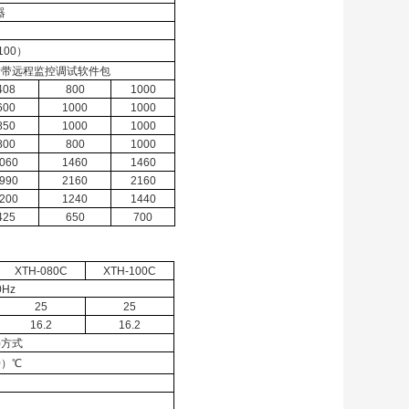
器
00）
，附带远程监控调试软件包
408
800
1000
600
1000
1000
850
1000
1000
800
800
1000
060
1460
1460
990
2160
2160
200
1240
1440
425
650
700
XTH-080C
XTH-100C
0Hz
25
25
16.2
16.2
)方式
0）℃