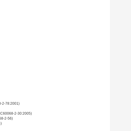
78:2001)
68-2-30:2005)
2-56)
)