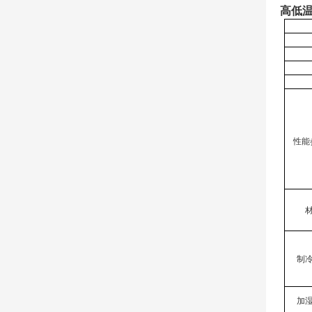
高低温
性能
制
加