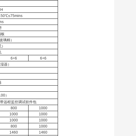
RH
150℃≤75mins
ns
塑
钢板
细玻璃棉）
式）
机
6+6
6+6
除湿器）
器
00）
，附带远程监控调试软件包
800
1000
1000
1000
1000
1000
800
1000
1460
1460