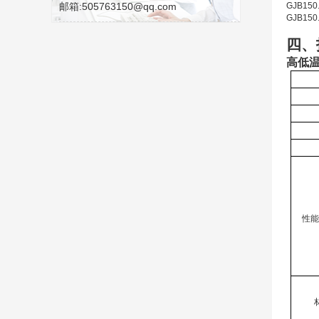
邮箱:505763150@qq.com
GJB15
GJB15
四、
高低温
性能