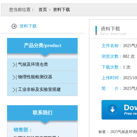
您当前位置：
首页
资料下载
>
资料下载
产品分类/product
文件名称：
202
浏览次数：
882 次
气候及环境仓类
下载次数：
1 次
物理性能检测仪器
上传时间：
2025/10
简 介：
202
工业非标及实验室搭建
联系我们
销售部：
标签：
2025气候及环