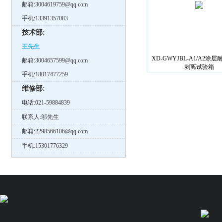
邮箱:3004619759@qq.com
手机:13391357083
技术部:
王先生
XD-GWYJBL-A1/A2涂
邮箱:3004657599@qq.com
剥离试验箱
手机:18017477259
维修部:
电话:021-59884839
联系人:邬先生
邮箱:2298566106@qq.com
手机:15301776329