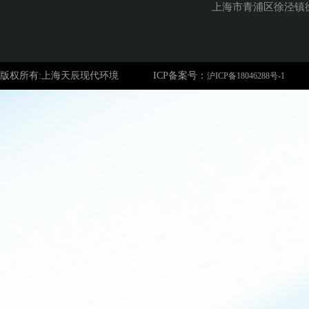
上海市青浦区徐泾镇徐
版权所有:上海天辰现代环境
ICP备案号：
沪ICP备18046288号-1