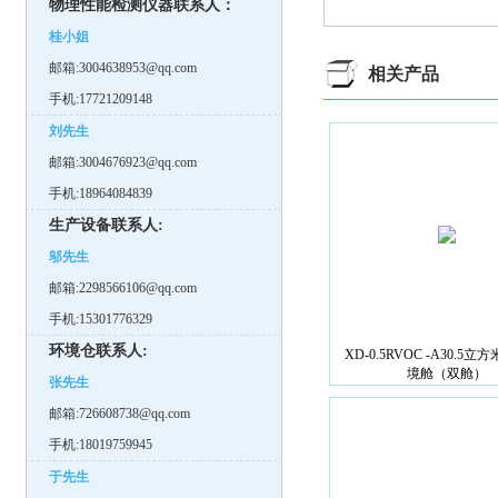
物理性能检测仪器联系人：
桂小姐
邮箱:3004638953@qq.com
相关产品
手机:17721209148
刘先生
邮箱:3004676923@qq.com
手机:18964084839
生产设备联系人:
邬先生
邮箱:2298566106@qq.com
手机:15301776329
环境仓联系人:
XD-0.5RVOC -A30.5立
境舱（双舱）
张先生
邮箱:726608738@qq.com
手机:18019759945
于先生