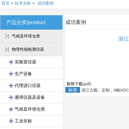
首页
>
技术文献
>
成功案例
成功案例
产品分类/product
气候及环境仓类
浙江
物理性能检测仪器
实验室仪器
生产设备
新闻下载
(pdf)
代理进口仪器
标签
浙江方圆，定制，6舱VOC，X
通用仪器及设备
气候及环境仓类
工业非标