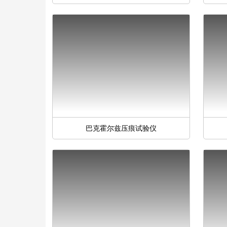
巴克霍尔兹压痕试验仪