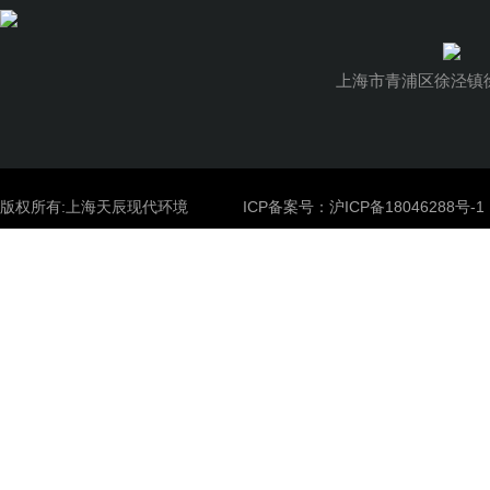
上海市青浦区徐泾镇徐
版权所有:上海天辰现代环境
ICP备案号：
沪ICP备18046288号-1