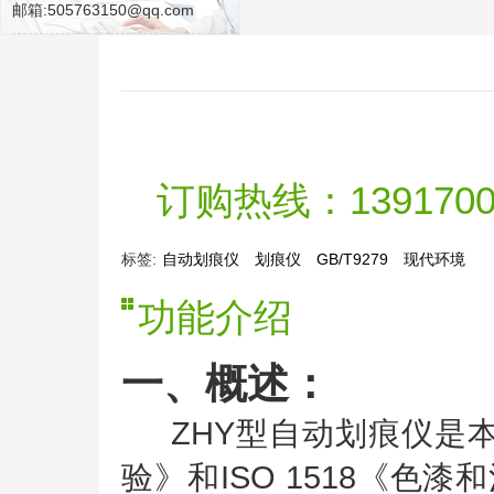
邮箱:505763150@qq.com
订购热线：139170091
标签:
自动划痕仪
划痕仪
GB/T9279
现代环境
功能介绍
一、概述：
ZHY型自动划痕仪是本公
验》和ISO 1518《色