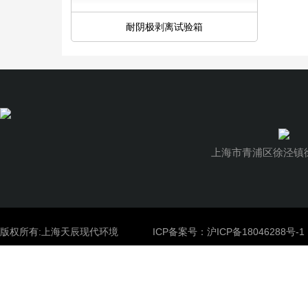
耐阴极剥离试验箱
上海市青浦区徐泾镇徐
版权所有:上海天辰现代环境
ICP备案号：
沪ICP备18046288号-1