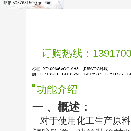
邮箱:505763150@qq.com
订购热线：139170091
标签:
XD-006/6VOC-AH3
多舱VOC环境
舱
GB18580
GB18584
GB18587
GB50325
G
功能介绍
一 、概述：
对于使用化工生产原料