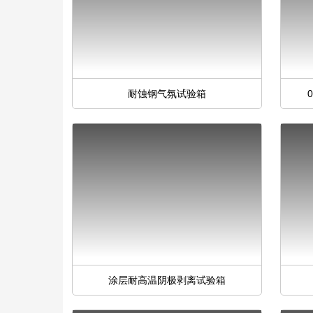
耐蚀钢气氛试验箱
涂层耐高温阴极剥离试验箱