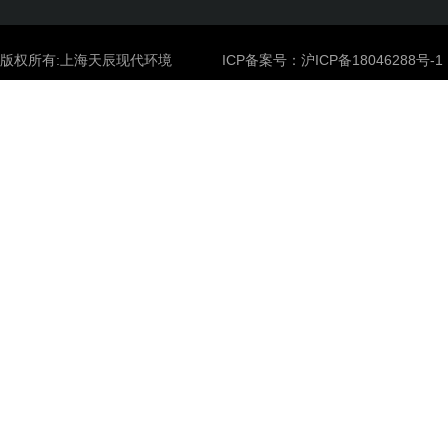
版权所有:上海天辰现代环境
ICP备案号：
沪ICP备18046288号-1