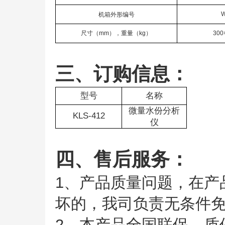
W
机箱外形编号
尺寸（mm），重量（kg）
300
三、订购信息：
型号
名称
微量水份分析
KLS-412
仪
四、售后服务：
1、产品质量问题，在产
坏的，我司负责无条件
2、本产品全国联保，质