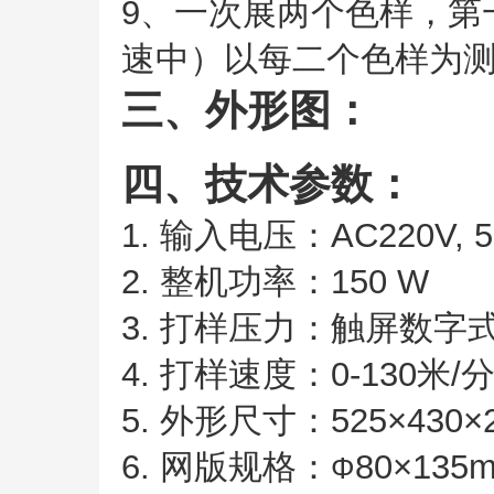
9、一次展两个色样，第
速中）以每二个色样为
三、外形图：
四、技术参数：
1. 输入电压：AC220V, 5
2. 整机功率：150 W
3. 打样压力：触屏数字
4. 打样速度：0-130米
5. 外形尺寸：525×430×
6. 网版规格：
80×135
Φ