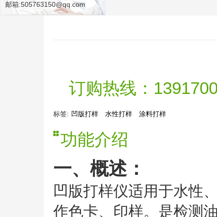
邮箱:505763150@qq.com
订购热线：139170091
标签:
凹版打样
水性打样
涂料打样
功能介绍
一、概述：
凹版打样仪适用于水性
作色卡、印样。是检测油