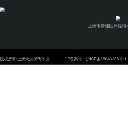
上海市青浦区徐泾镇徐
版权所有:上海天辰现代环境
ICP备案号：
沪ICP备18046288号-1