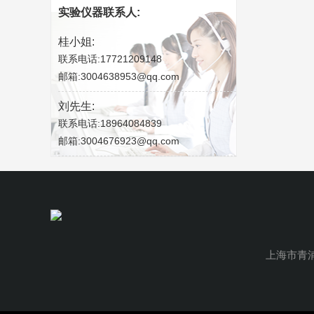
实验仪器联系人:
桂小姐:
联系电话:17721209148
邮箱:3004638953@qq.com
刘先生:
联系电话:18964084839
邮箱:3004676923@qq.com
上海市青