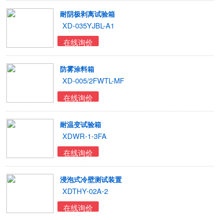
耐阴极剥离试验箱
XD-035YJBL-A1
在线询价
防雾涂料箱
XD-005/2FWTL-MF
在线询价
耐温变试验箱
XDWR-1-3FA
在线询价
浸泡式冷壁测试装置
XDTHY-02A-2
在线询价