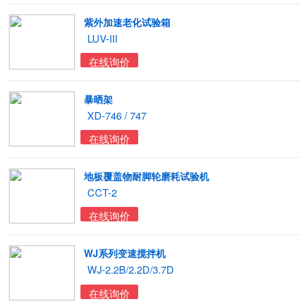
紫外加速老化试验箱
LUV-III
在线询价
暴晒架
XD-746 / 747
在线询价
地板覆盖物耐脚轮磨耗试验机
CCT-2
在线询价
WJ系列变速搅拌机
WJ-2.2B/2.2D/3.7D
在线询价