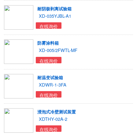
耐阴极剥离试验箱
XD-035YJBL-A1
在线询价
防雾涂料箱
XD-005/2FWTL-MF
在线询价
耐温变试验箱
XDWR-1-3FA
在线询价
浸泡式冷壁测试装置
XDTHY-02A-2
在线询价