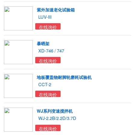
紫外加速老化试验箱
LUV-III
在线询价
暴晒架
XD-746 / 747
在线询价
地板覆盖物耐脚轮磨耗试验机
CCT-2
在线询价
WJ系列变速搅拌机
WJ-2.2B/2.2D/3.7D
在线询价