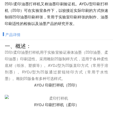
凹印/柔印油墨打样机又称油墨印刷验证机。AYDJ型印刷打样
机（凹印）可在实验室条件下，以较接近实际印刷的方式快速
制得凹印油墨印刷样张，常用于实验室印刷样张的制作、油墨
印刷适性的检验以及油墨产品的研究开发。
产品详情
一、概述：
凹印/柔印油墨打样机用于实验室验证液体油墨（凹印油墨、柔
印油墨）印刷适性。采用雕刻凹版制样方式，适用于各种柔性
底材（纸张、塑膜等）。AYDJ型为凹版直印方式（常用于溶
剂墨）。RYDJ型为凹版通过胶辊转印方式（常用于水性
墨）。雕刻凹版备有多种可选样式。
AYDJ 印刷打样机（凹印）
RYDJ 印刷打样机（柔印）