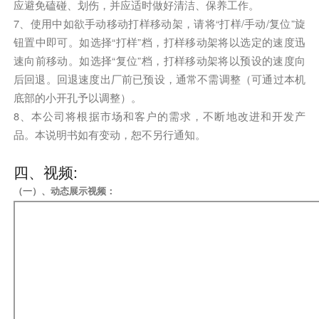
应避免磕碰、划伤，并应适时做好清洁、保养工作。
7、使用中如欲手动移动打样移动架，请将“打样/手动/复位”旋
钮置中即可。如选择“打样”档，打样移动架将以选定的速度迅
速向前移动。如选择“复位”档，打样移动架将以预设的速度向
后回退。回退速度出厂前已预设，通常不需调整（可通过本机
底部的小开孔予以调整）。
8、本公司将根据市场和客户的需求，不断地改进和开发产
品。本说明书如有变动，恕不另行通知。
四、视频:
（一）、动态展示视频：