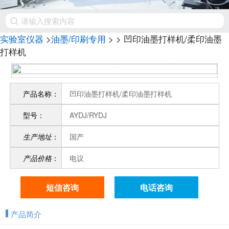
实验室仪器
>
油墨/印刷专用
>
> 凹印油墨打样机/柔印油墨
打样机
产品名称：
凹印油墨打样机/柔印油墨打样机
型号：
AYDJ/RYDJ
生产地址
：
国产
产品价格
：
电议
短信咨询
电话咨询
产品简介