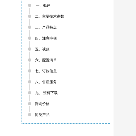
一、概述
二、主要技术参数
三、产品特点
四、注意事项
五、视频
六、配置清单
七、订购信息
八、售后服务
九、 资料下载
咨询价格
同类产品