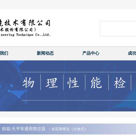
我们
新闻动态
产品中心
成
烘箱/天平等通用类仪器
> 涂层测厚仪（分体式）