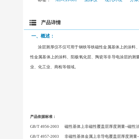
产品详情
一、概述：
涂层测厚仪不仅可用于钢铁等铁磁性金属基体上的涂料、
性金属基体上的涂料、阳极氧化层、陶瓷等非导电涂层的测
业、化工业、商检等领域。
产品依据标准：
GB/T 4956-2003 磁性基体上非磁性覆盖层厚度测量--磁性
GB/T 4957-2003 非磁性基体金属上非导电覆盖层厚度测量