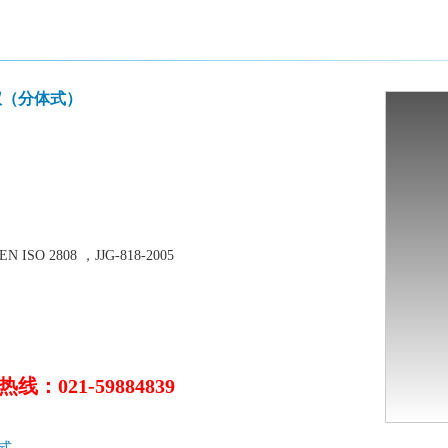
仪（分体式）
 ISO 2808 ，JJG-818-2005
线：021-59884839
式