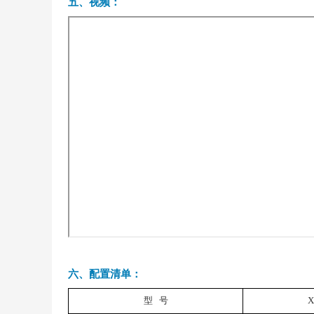
五、视频：
六、配置清单：
型 号
X