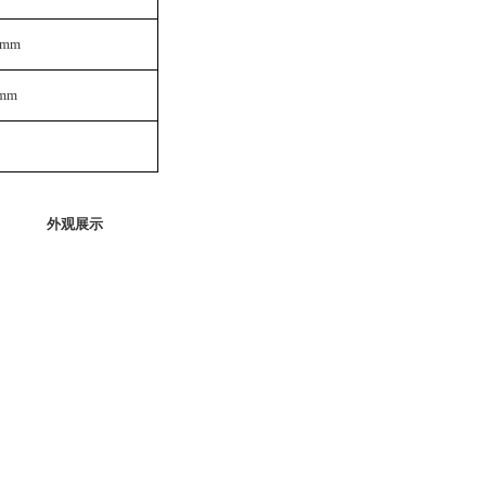
 mm
 mm
外观展示