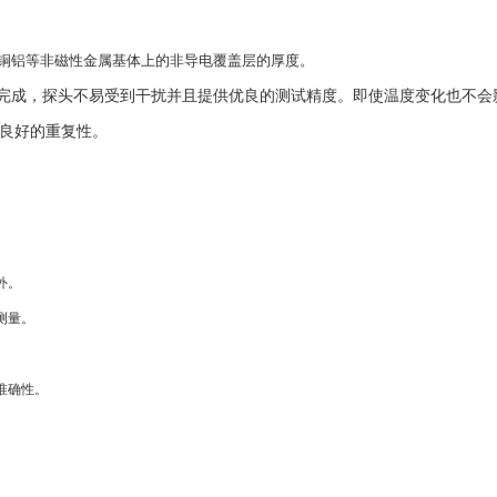
及铜铝等非磁性金属基体上的非导电覆盖层的厚度。
上完成，探头不易受到干扰并且提供优良的测试精度。即使温度变化也不会
良好的重复性。
外。
测量。
准确性。