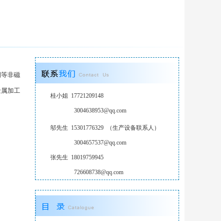
铜等非磁
金属加工
桂小姐 17721209148
3004638953@qq.com
邬先生 15301776329 （生产设备联系人）
3004657537@qq.com
张先生 18019759945
726608738@qq.com