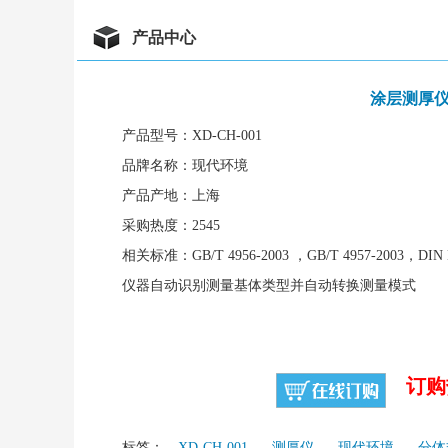
产品中心
涂层测厚
产品型号：XD-CH-001
品牌名称：现代环境
产品产地：上海
采购热度：2545
相关标准：GB/T 4956-2003 ，GB/T 4957-2003，DIN EN
仪器自动识别测量基体类型并自动转换测量模式
订购热
标签：
XD-CH-001
测厚仪
现代环境
分体