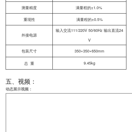
测量精度
满量程的±1.0%
重现性
满量程的±0.5%
输入交流111/220V 50/60Hz 输出直流24
外接电源
V
包装尺寸
350×350×650mm
9.45kg
总 重
五、视频：
动态展示视频：