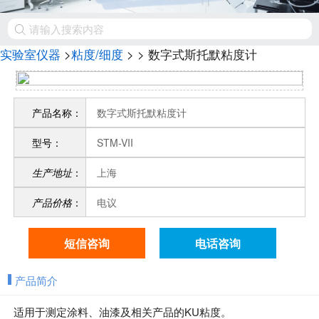
实验室仪器
>
粘度/细度
>
> 数字式斯托默粘度计
产品名称：
数字式斯托默粘度计
型号：
STM-VII
生产地址
：
上海
产品价格
：
电议
短信咨询
电话咨询
产品简介
适用于测定涂料、油漆及相关产品的KU粘度。