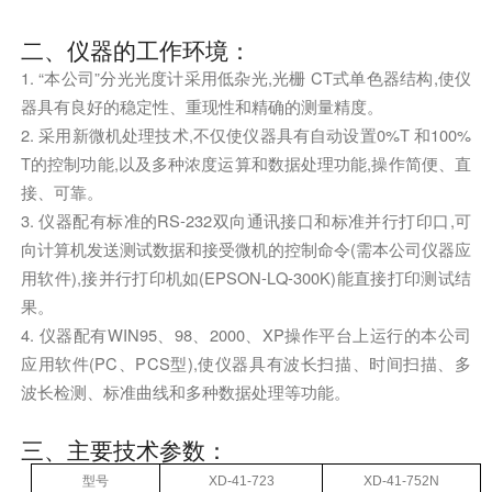
二、仪器的工作环境：
1. “本公司”分光光度计采用低杂光,光栅 CT式单色器结构,使仪
器具有良好的稳定性、重现性和精确的测量精度。
2. 采用新微机处理技术,不仅使仪器具有自动设置0%T 和100%
T的控制功能,以及多种浓度运算和数据处理功能,操作简便、直
接、可靠。
3. 仪器配有标准的RS-232双向通讯接口和标准并行打印口,可
向计算机发送测试数据和接受微机的控制命令(需本公司仪器应
用软件),接并行打印机如(EPSON-LQ-300K)能直接打印测试结
果。
4. 仪器配有WIN95、98、2000、XP操作平台上运行的本公司
应用软件(PC、PCS型),使仪器具有波长扫描、时间扫描、多
波长检测、标准曲线和多种数据处理等功能。
三、主要技术参数：
型号
XD-41-723
XD-41-752N