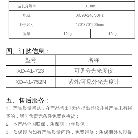
波长分辨率
0.1nm
电源
AC90-240/50Hz
外形尺寸
470*370*200mm
重量
12kg
13kg
四、订购信息：
型号
名称
XD-41-723
可见分光光度仪
XD-41-752N
紫外/可见分光光度计
五、售后服务：
1、产品质量问题，在产品售出7天内提出异议并且产品未有损
坏的，我司负责无条件免费退换货；
2、本产品全国联保，质保期：1年质保；
3、质保期内如有产品质量问题，免费维修；质保期外长期提