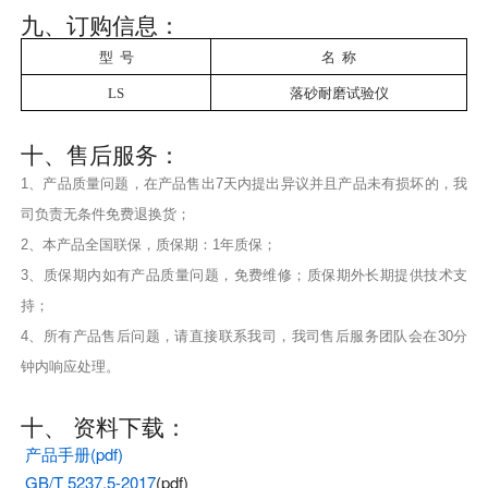
九、订购信息：
型
号
名
称
LS
落砂耐磨试验仪
十、售后服务：
1、产品质量问题，在产品售出7天内提出异议并且产品未有损坏的，我
司负责无条件免费退换货；
2、本产品全国联保，质保期：1年质保；
3、质保期内如有产品质量问题，免费维修；质保期外长期提供技术支
持；
4、所有产品售后问题，请直接联系我司，我司售后服务团队会在30分
钟内响应处理。
十、 资料下载：
产品手册(pdf)
GB/T 5237.5-2017
(pdf)